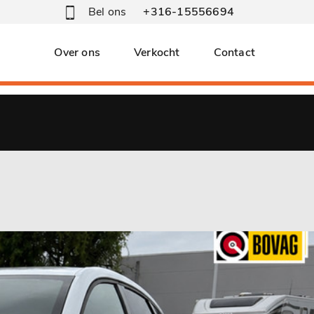
Bel ons
+316-15556694
Over ons
Verkocht
Contact