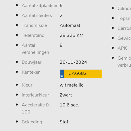
Aantal zitplaatsen
5
Cilind
Aantal sleutels
2
Topsn
Transmissie
Automaat
Carros
Tellerstand
28.325 KM
Gewic
Aantal
8
APK
versnellingen
Gemid
Bouwjaar
26-11-2024
verbru
Kenteken
CA6682
Kleur
wit metallic
Interieurkleur
Zwart
Acceleratie 0-
10.6 sec.
100
Bekleding
Stof