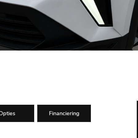
Opties
Financiering