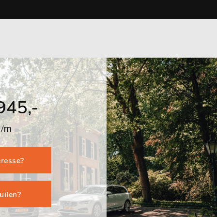
945,-
p/m
eresse?
ruilen?