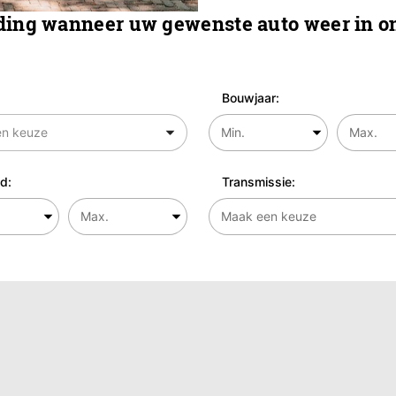
ing wanneer uw gewenste auto weer in on
Bouwjaar:
d:
Transmissie: